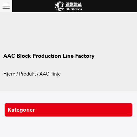
AAC Block Production Line Factory
Hjem
/
Produkt
/
AAC -linje
Kategorier