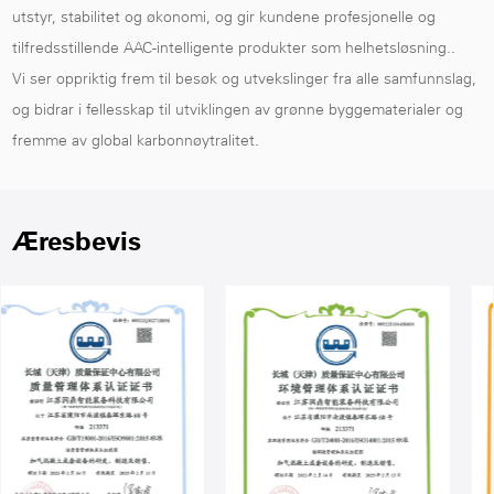
utstyr, stabilitet og økonomi, og gir kundene profesjonelle og
tilfredsstillende AAC-intelligente produkter som helhetsløsning..
Vi ser oppriktig frem til besøk og utvekslinger fra alle samfunnslag,
og bidrar i fellesskap til utviklingen av grønne byggematerialer og
fremme av global karbonnøytralitet.
Æresbevis