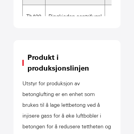
Th400
Ringkjeden sentrifugal
94
Produkt i
produksjonslinjen
Utstyr for produksjon av
betonglufting er en enhet som
brukes til å lage lettbetong ved å
injisere gass for å øke luftbobler i
betongen for å redusere tettheten og