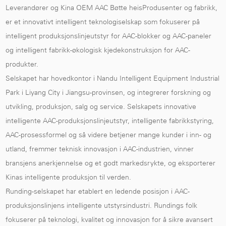
Leverandører
og
Kina OEM AAC Bøtte heisProdusenter og fabrikk
,
er et innovativt intelligent teknologiselskap som fokuserer på
intelligent produksjonslinjeutstyr for AAC-blokker og AAC-paneler
og intelligent fabrikk-økologisk kjedekonstruksjon for AAC-
produkter.
Selskapet har hovedkontor i Nandu Intelligent Equipment Industrial
Park i Liyang City i Jiangsu-provinsen, og integrerer forskning og
utvikling, produksjon, salg og service. Selskapets innovative
intelligente AAC-produksjonslinjeutstyr, intelligente fabrikkstyring,
AAC-prosessformel og så videre betjener mange kunder i inn- og
utland, fremmer teknisk innovasjon i AAC-industrien, vinner
bransjens anerkjennelse og et godt markedsrykte, og eksporterer
Kinas intelligente produksjon til verden.
Runding-selskapet har etablert en ledende posisjon i AAC-
produksjonslinjens intelligente utstyrsindustri. Rundings folk
fokuserer på teknologi, kvalitet og innovasjon for å sikre avansert