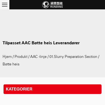
Tilpasset AAC Bøtte heis Leverandører
Hjem
/
Produkt
/
AAC -linje
/
01.Slurry Preparation Section
/
Bøtte heis
KATEGORIER